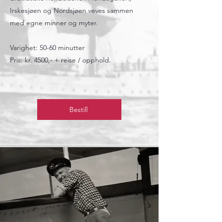
Irskesjøen og Nordsjøen veves sammen
med egne minner og myter.
Varighet: 50-60 minutter
Pris: kr. 4500,- + reise / opphold.
Bestill